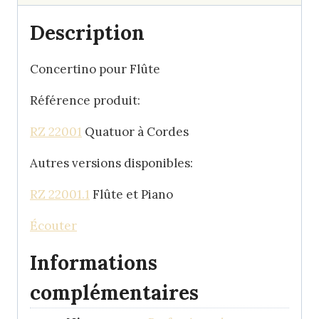
Description
Concertino pour Flûte
Référence produit:
RZ 22001
Quatuor à Cordes
Autres versions disponibles:
RZ 22001.1
Flûte et Piano
Écouter
Informations
complémentaires