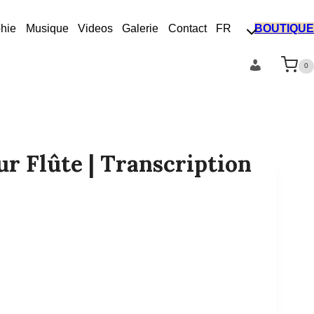
hie
Musique
Videos
Galerie
Contact
FR
BOUTIQUE
Compte
0
r Flûte | Transcription