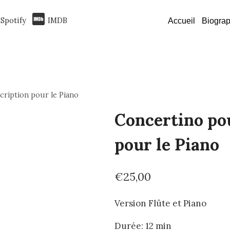
Spotify
IMDB
Accueil
Biograp
cription pour le Piano
Concertino pou
pour le Piano
€
25,00
Version Flûte et Piano
Durée: 12 min