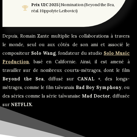
Prix U2C 2025
| Nomination (Beyond the Sea,
réal. Hippolyte Leibovici)
Depuis, Romain Zante multiplie les collaborations à travers
le monde, seul ou aux côtés de son ami et associé le
compositeur
Solo Wang
, fondateur du studio
Solo Music
Production
, basé en Californie. Ainsi, il est amené à
travailler sur de nombreux courts-métrages, dont le film
Beyond the Sea
, diffusé sur
CANAL +
, des longs-
métrages, comme le film taïwanais
Bad Boy Symphony
, ou
des séries comme la série taïwanaise
Mad Doctor
, diffusée
sur
NETFLIX
.