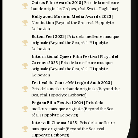
Oniros Film Awards 2018
| Prix de la meilleure
bande originale (Crêpes, réal. Sweta Tagliabue)
Hollywood Music in Media
Awards 2023
|
Nomination (Beyond the Sea, réal. Hippolyte
Leibovici)
Butoni Fest 2023
| Prix de la meilleure musique
originale (Beyond the Sea, réal. Hippolyte
Leibovici)
International Queer Film Festival Playa del
Carmen
2023
| Prix de la meilleure musique
originale (Beyond the Sea, réal. Hippolyte
Leibovici)
Festival du Court-Métrage d’Auch 2023
|
Prix de la meilleure bande originale (Beyond the
Sea, réal. Hippolyte Leibovici)
Pegaso Film Festival 2024
| Prix de la
meilleure musique originale (Beyond the Sea,
réal. Hippolyte Leibovici)
Intervalli Cinema 2025
| Prix de la meilleure
musique originale (Beyond the Sea, réal.
Hippolyte Leibovici)