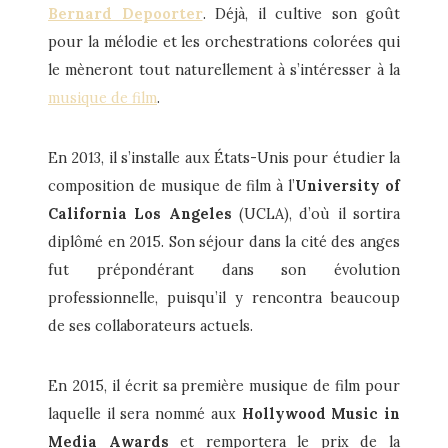
Bernard Depoorter
. Déjà, il cultive son goût
pour la mélodie et les orchestrations colorées qui
le mèneront tout naturellement à s’intéresser à la
musique de film
.
En 2013, il s’installe aux États-Unis pour étudier la
composition de musique de film à l’
University of
California Los Angeles
(UCLA), d’où il sortira
diplômé en 2015. Son séjour dans la cité des anges
fut prépondérant dans son évolution
professionnelle, puisqu’il y rencontra beaucoup
de ses collaborateurs actuels.
En 2015, il écrit sa première musique de film pour
laquelle il sera nommé aux
Hollywood Music in
Media Awards
et remportera le prix de la