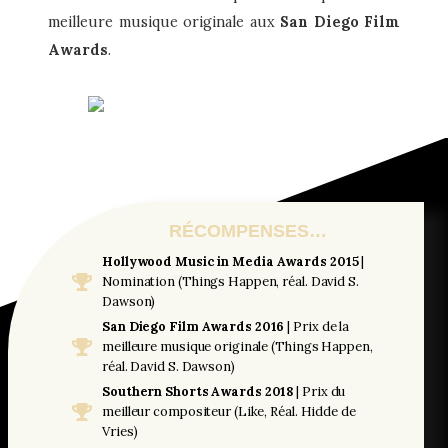
meilleure musique originale aux
San Diego Film
Awards
.
RÉCOMPENSES…
Hollywood Music in Media
Awards 2015
|
Nomination (Things Happen, réal. David S.
Dawson)
San Diego Film Awards 2016
| Prix de la
meilleure musique originale (Things Happen,
réal. David S. Dawson)
Southern Shorts Awards 2018
| Prix du
meilleur compositeur (Like, Réal. Hidde de
Vries)