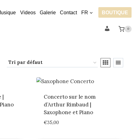
usique
Videos
Galerie
Contact
FR
BOUTIQUE
Compte
0
 |
Concerto sur le nom
 Piano
d’Arthur Rimbaud |
Saxophone et Piano
€
35,00