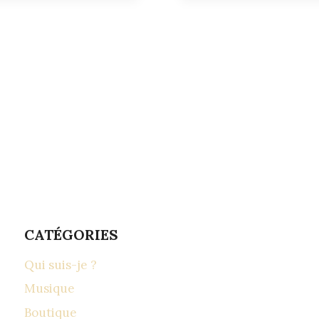
CATÉGORIES
Qui suis-je ?
Musique
Boutique