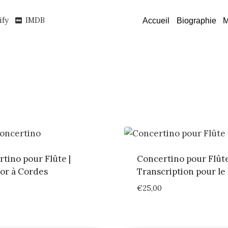
ify
IMDB
Accueil
Biographie
M
tino pour Flûte |
Concertino pour Flûte
or à Cordes
Transcription pour le
€
25,00