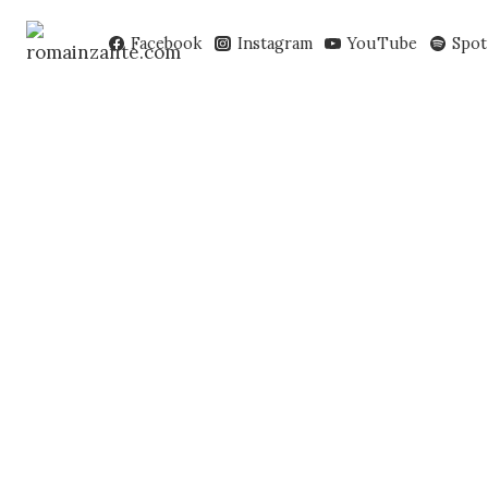
Перейти
к
Facebook
Instagram
YouTube
Spot
содержимому