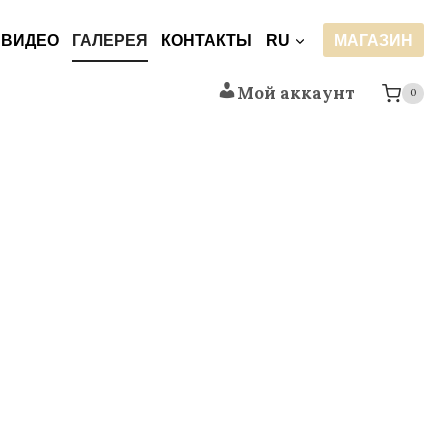
ВИДЕО
ГАЛЕРЕЯ
КОНТАКТЫ
RU
МАГАЗИН
Мой аккаунт
0