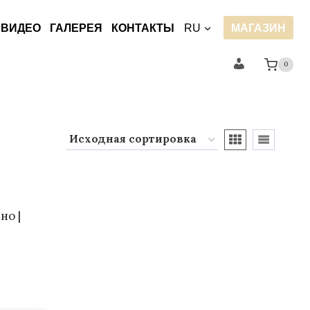
ВИДЕО
ГАЛЕРЕЯ
КОНТАКТЫ
RU
МАГАЗИН
Мой
0
аккаунт
но |