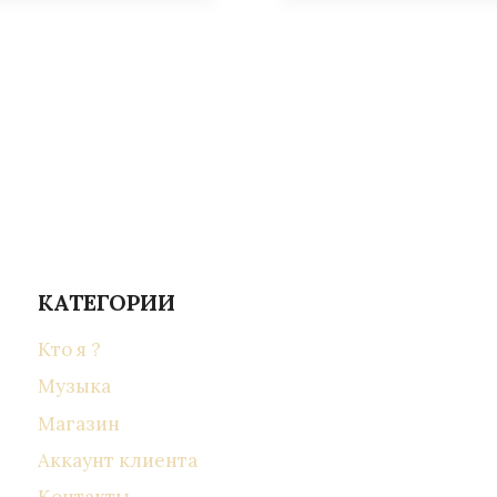
КАТЕГОРИИ
Кто я ?
Музыка
Магазин
Аккаунт клиента